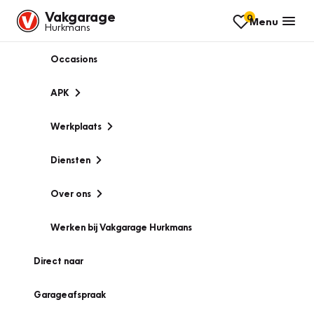
Vakgarage
0
Menu
Hurkmans
Occasions
APK
Werkplaats
Diensten
Over ons
Werken bij Vakgarage Hurkmans
Direct naar
Garageafspraak