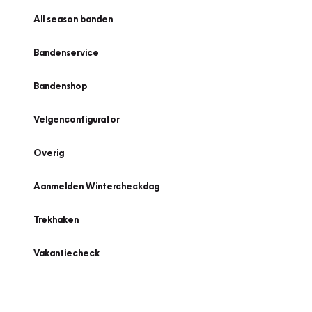
All season banden
Bandenservice
Bandenshop
Velgenconfigurator
Overig
Aanmelden Wintercheckdag
Trekhaken
Vakantiecheck