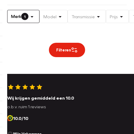
Merk
Model
Transmissie
Prijs
1
Filteren
Wij krijgen gemiddeld een 10.0
o.b.v. ruim 1 reviews
10.0/10