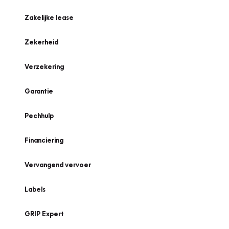
Zakelijke lease
Zekerheid
Verzekering
Garantie
Pechhulp
Financiering
Vervangend vervoer
Labels
GRIP Expert