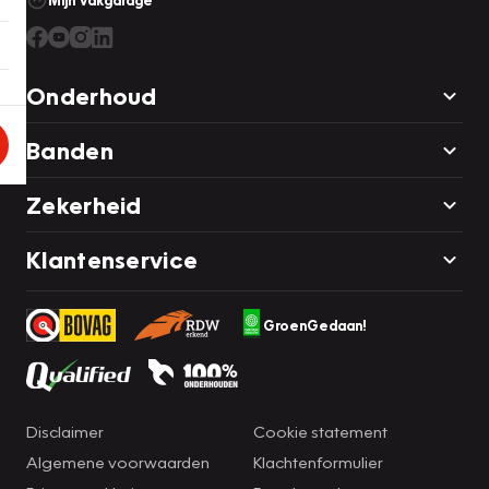
Mijn Vakgarage
Onderhoud
Banden
Zekerheid
Klantenservice
GroenGedaan!
Disclaimer
Cookie statement
Algemene voorwaarden
Klachtenformulier