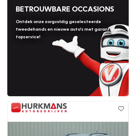
BETROUWBARE OCCASIONS
Ontdek onze zorgvuldig geselecteerde
tweedehands en nieuwe auto's met garantie en
topservice!