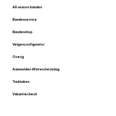
All season banden
Bandenservice
Bandenshop
Velgenconfigurator
Overig
Aanmelden Wintercheckdag
Trekhaken
Vakantiecheck