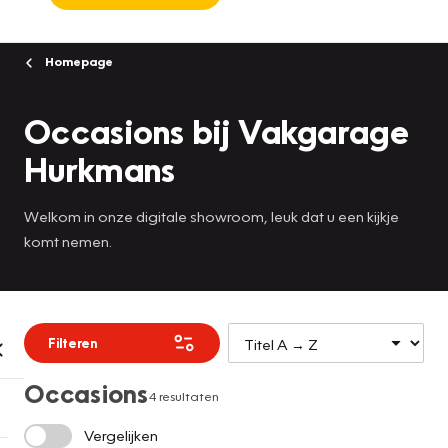
Homepage
Occasions bij Vakgarage
Hurkmans
Welkom in onze digitale showroom, leuk dat u een kijkje
komt nemen.
Filteren
Occasions
4 resultaten
Vergelijken