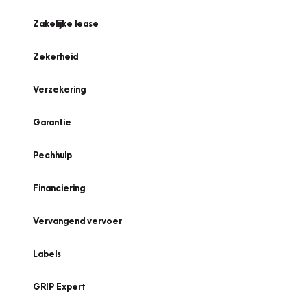
Zakelijke lease
Zekerheid
Verzekering
Garantie
Pechhulp
Financiering
Vervangend vervoer
Labels
GRIP Expert