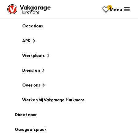
Vakgarage
0
Menu
Hurkmans
Occasions
APK
Werkplaats
Diensten
Over ons
Werken bij Vakgarage Hurkmans
Direct naar
Garageafspraak