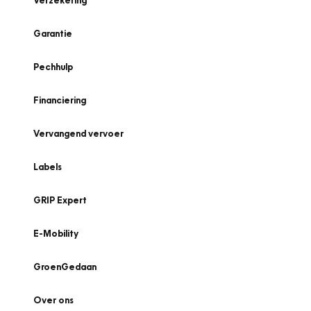
Verzekering
Garantie
Pechhulp
Financiering
Vervangend vervoer
Labels
GRIP Expert
E-Mobility
GroenGedaan
Over ons