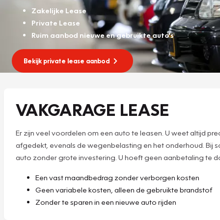
Zakelijke Lease
Private Lease
Ruim aanbod nieuwe en gebruikte auto's
Bekijk private lease aanbod
VAKGARAGE LEASE
Er zijn veel voordelen om een auto te leasen. U weet altijd p
afgedekt, evenals de wegenbelasting en het onderhoud. Bij scha
auto zonder grote investering. U hoeft geen aanbetaling te do
Een vast maandbedrag zonder verborgen kosten
Geen variabele kosten, alleen de gebruikte brandstof
Zonder te sparen in een nieuwe auto rijden