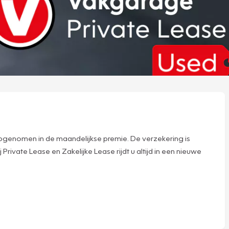
n opgenomen in de maandelijkse premie. De verzekering is
rivate Lease en Zakelijke Lease rijdt u altijd in een nieuwe