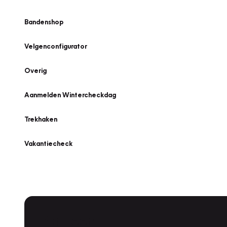
Bandenshop
Velgenconfigurator
Overig
Aanmelden Wintercheckdag
Trekhaken
Vakantiecheck
Plan een