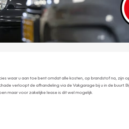
recies waar u aan toe bent omdat alle kosten, op brandstof na, zij
de verloopt de afhandeling via de Vakgarage bij u in de buurt. Bij P
en maar voor zakelijke lease is dit wel mogelijk.