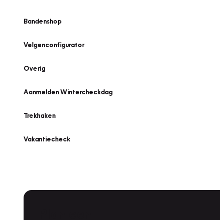
Bandenshop
Velgenconfigurator
Overig
Aanmelden Wintercheckdag
Trekhaken
Vakantiecheck
Plan een