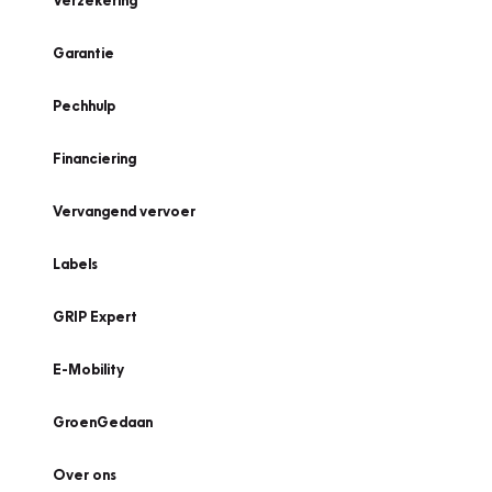
Verzekering
Garantie
Pechhulp
Financiering
Vervangend vervoer
Labels
GRIP Expert
E-Mobility
GroenGedaan
Over ons