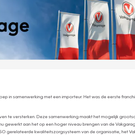
sgroep in samenwerking met een importeur. Het was de eerste franc
ijven te versterken. Deze samenwerking maakt het mogelijk grootsc
inu gewerkt aan het op een hoger niveau brengen van de Vakgarage
ISO gerelateerde kwaliteitszorgsysteem van de organisatie, het V