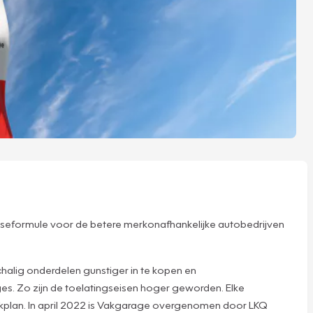
hiseformule voor de betere merkonafhankelijke autobedrijven
halig onderdelen gunstiger in te kopen en
s. Zo zijn de toelatingseisen hoger geworden. Elke
akplan. In april 2022 is Vakgarage overgenomen door LKQ