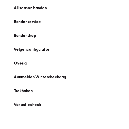
All season banden
Bandenservice
Bandenshop
Velgenconfigurator
Overig
Aanmelden Wintercheckdag
Trekhaken
Vakantiecheck