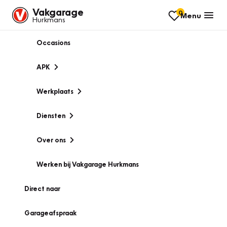
Vakgarage
0
Menu
Hurkmans
Occasions
APK
Werkplaats
Diensten
Over ons
Werken bij Vakgarage Hurkmans
Direct naar
Garageafspraak