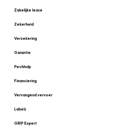
Zakelijke lease
Zekerheid
Verzekering
Garantie
Pechhulp
Financiering
Vervangend vervoer
Labels
GRIP Expert