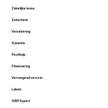
Zakelijke lease
Zekerheid
Verzekering
Garantie
Pechhulp
Financiering
Vervangend vervoer
Labels
GRIP Expert