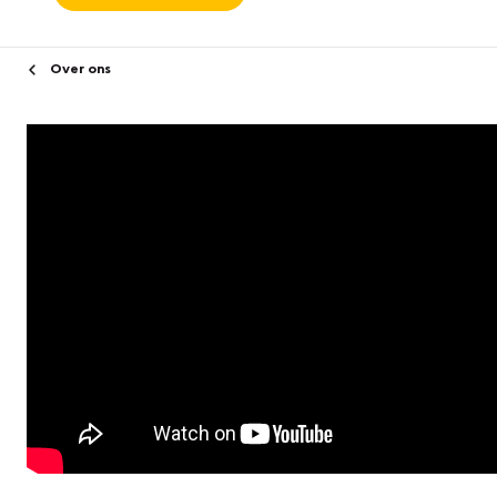
Over ons