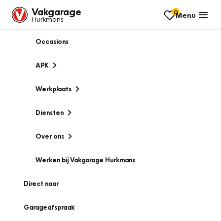
Vakgarage
0
Menu
Hurkmans
Occasions
APK
Werkplaats
Diensten
Over ons
Werken bij Vakgarage Hurkmans
Direct naar
Garageafspraak