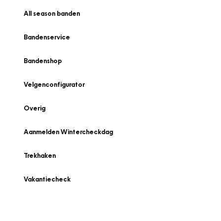
All season banden
Bandenservice
Bandenshop
Velgenconfigurator
Overig
Aanmelden Wintercheckdag
Trekhaken
Vakantiecheck