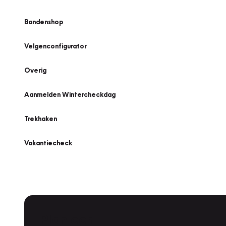
Bandenshop
Velgenconfigurator
Overig
Aanmelden Wintercheckdag
Trekhaken
Vakantiecheck
Plan een