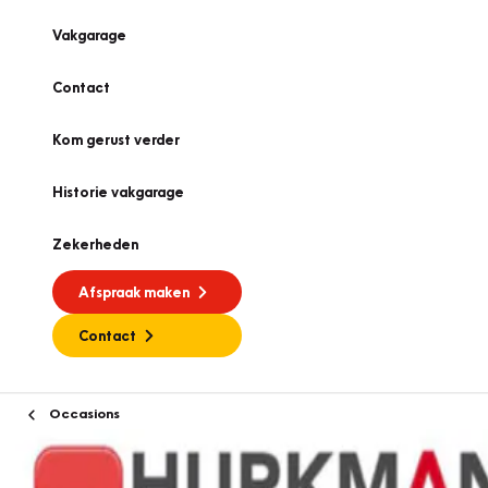
Vakgarage
Contact
Kom gerust verder
Historie vakgarage
Zekerheden
Afspraak maken
Contact
Occasions