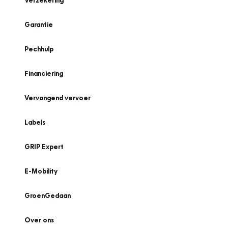
Verzekering
Garantie
Pechhulp
Financiering
Vervangend vervoer
Labels
GRIP Expert
E-Mobility
GroenGedaan
Over ons