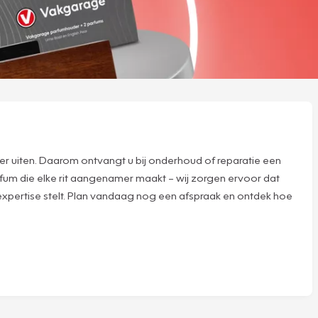
er uiten. Daarom ontvangt u bij onderhoud of reparatie een
rfum die elke rit aangenamer maakt – wij zorgen ervoor dat
 expertise stelt. Plan vandaag nog een afspraak en ontdek hoe