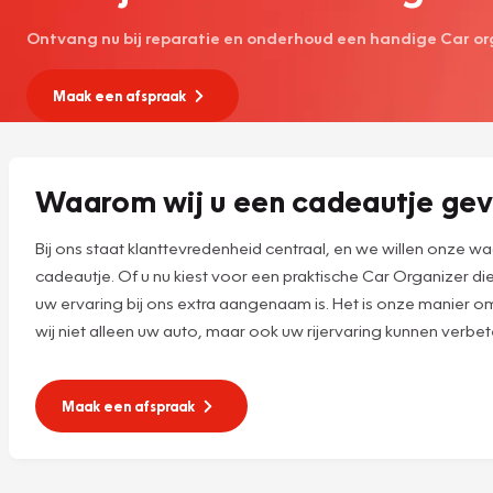
Ontvang nu bij reparatie en onderhoud een handige Car org
Maak een afspraak
Waarom wij u een cadeautje ge
Bij ons staat klanttevredenheid centraal, en we willen onze 
cadeautje. Of u nu kiest voor een praktische Car Organizer di
uw ervaring bij ons extra aangenaam is. Het is onze manier o
wij niet alleen uw auto, maar ook uw rijervaring kunnen verbet
Maak een afspraak