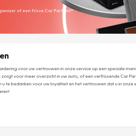
anizer of een frisse Car Parfum!*
ven
waardering voor uw vertrouwen in onze service op een speciale mani
e zorgt voor meer overzicht in uw auto, of een verfrissende Car Pa
m u te bedanken voor uw loyaliteit en het vertrouwen dat u in onze
eren!