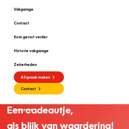
Vakgarage
Contact
Kom gerust verder
Historie vakgarage
Zekerheden
Afspraak maken
Contact
Een cadeautje,
Homepage
als blijk van waardering!