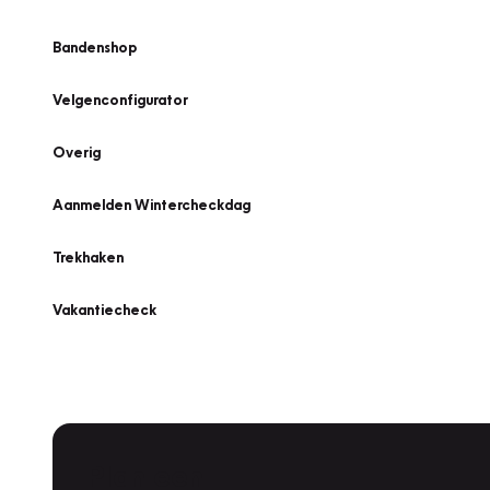
Bandenshop
Velgenconfigurator
Overig
Aanmelden Wintercheckdag
Trekhaken
Vakantiecheck
Plan een