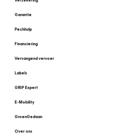
Verzekering
Garantie
Pechhulp
Financiering
Vervangend vervoer
Labels
GRIP Expert
E-Mobility
GroenGedaan
Over ons