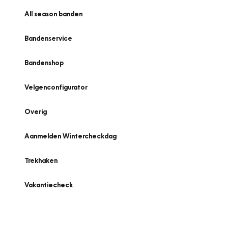
All season banden
Bandenservice
Bandenshop
Velgenconfigurator
Overig
Aanmelden Wintercheckdag
Trekhaken
Vakantiecheck