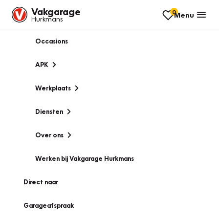
Vakgarage
0
Menu
Hurkmans
Occasions
APK
Werkplaats
Diensten
Over ons
Werken bij Vakgarage Hurkmans
Direct naar
Garageafspraak