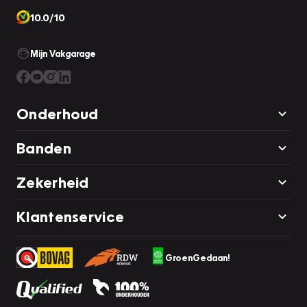
10.0/10
Mijn Vakgarage
Onderhoud
Banden
Zekerheid
Klantenservice
GroenGedaan!