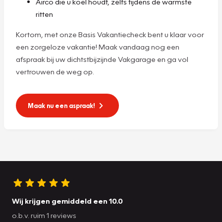
Airco die u koel houdt, zelfs tijdens de warmste
ritten
Kortom, met onze Basis Vakantiecheck bent u klaar voor
een zorgeloze vakantie! Maak vandaag nog een
afspraak bij uw dichtstbijzijnde Vakgarage en ga vol
vertrouwen de weg op.
Maak nu een aspraak!
Wij krijgen gemiddeld een 10.0
o.b.v. ruim 1 reviews