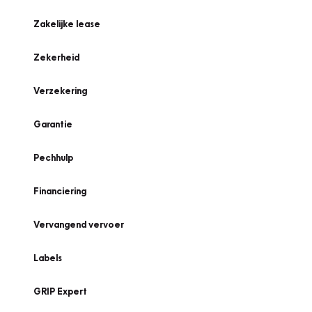
Zakelijke lease
Zekerheid
Verzekering
Garantie
Pechhulp
Financiering
Vervangend vervoer
Labels
GRIP Expert